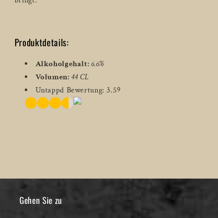
bringt.
Produktdetails:
Alkoholgehalt:
6.6%
Volumen:
44 CL
Untappd Bewertung: 3.59
Gehen Sie zu