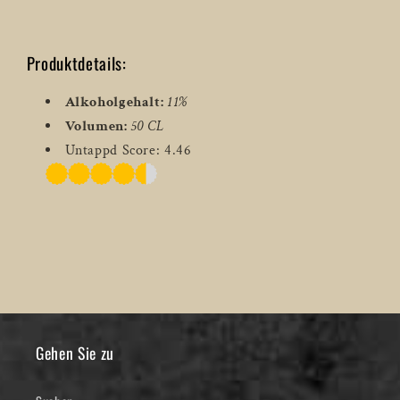
Produktdetails:
Alkoholgehalt:
11%
Volumen:
50 CL
Untappd Score: 4.46
Gehen Sie zu