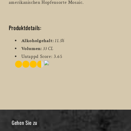
amerikanischen Hopfensorte Mosaic.
Produktdetails:
Alkoholgehalt:
11.5%
Volumen:
33 CL
Untappd Score: 3.65
Gehen Sie zu