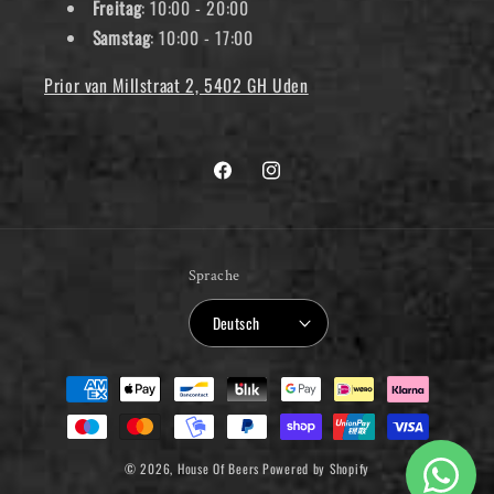
Freitag
: 10:00 - 20:00
Samstag
: 10:00 - 17:00
Prior van Millstraat 2, 5402 GH Uden
Facebook
Instagram
Sprache
Deutsch
Zahlungsmethoden
© 2026,
House Of Beers
Powered by Shopify